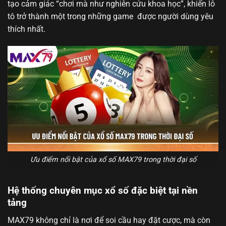
tạo cảm giác “chơi mà như nghiên cứu khoa học”, khiến lô
tô trở thành một trong những game được người dùng yêu
thích nhất.
Ưu điểm nổi bật của xổ số MAX79 trong thời đại số
Hệ thống chuyên mục xổ số đặc biệt tại nền
tảng
MAX79 không chỉ là nơi để soi cầu hay đặt cược, mà còn