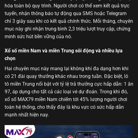
hóa toàn bộ quy trình. Người chơi có thể xem kết quả trực
tuyến, nhận thông báo tự động qua SMS hoặc Telegram
chỉ 3 giây sau khi có kết quả chính thức. Mỗi tháng, chuyên
mục này ghi nhận trung bình 2,3 triệu lượt truy cập, chứng
minh sức hút bền vững của nó.
Xổ số miền Nam và miền Trung sôi động và nhiều lựa
chọn
Hai chuyên mục này mang lại không khí đa dạng hơn khi
có 21 đài quay thưởng khác nhau trong tuần. Đặc biệt, lô
tô miền Trung nổi bật với tỷ lệ trả thưởng cực hấp dẫn: 1 ăn
97, áp dụng cho tất cả các loại vé dự đoán. Trong khi đó,
xổ số MAX79 miền Nam chiếm tới 45% lượng người chơi
toàn hệ thống, cho thấy đây là khu vực có sức hấp dẫn
mạnh nhất hiện nay.