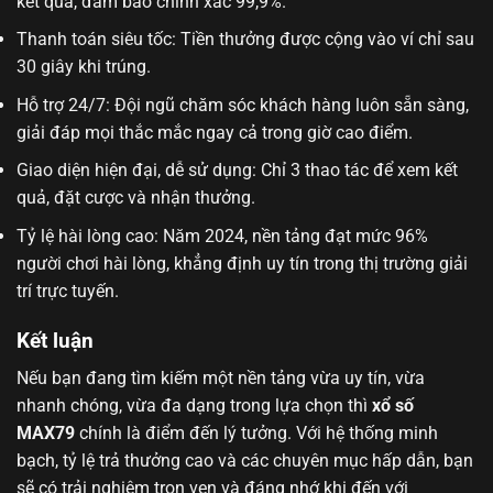
kết quả, đảm bảo chính xác 99,9%.
Thanh toán siêu tốc: Tiền thưởng được cộng vào ví chỉ sau
30 giây khi trúng.
Hỗ trợ 24/7: Đội ngũ chăm sóc khách hàng luôn sẵn sàng,
giải đáp mọi thắc mắc ngay cả trong giờ cao điểm.
Giao diện hiện đại, dễ sử dụng: Chỉ 3 thao tác để xem kết
quả, đặt cược và nhận thưởng.
Tỷ lệ hài lòng cao: Năm 2024, nền tảng đạt mức 96%
người chơi hài lòng, khẳng định uy tín trong thị trường giải
trí trực tuyến.
Kết luận
Nếu bạn đang tìm kiếm một nền tảng vừa uy tín, vừa
nhanh chóng, vừa đa dạng trong lựa chọn thì
xổ số
MAX79
chính là điểm đến lý tưởng. Với hệ thống minh
bạch, tỷ lệ trả thưởng cao và các chuyên mục hấp dẫn, bạn
sẽ có trải nghiệm trọn vẹn và đáng nhớ khi đến với