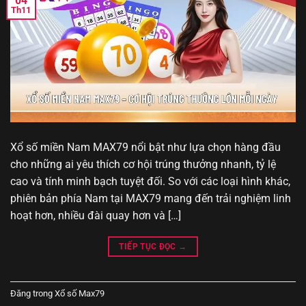
04
Th11
Xổ số miền Nam MAX79 nổi bật như lựa chọn hàng đầu
cho những ai yêu thích cơ hội trúng thưởng nhanh, tỷ lệ
cao và tính minh bạch tuyệt đối. So với các loại hình khác,
phiên bản phía Nam tại MAX79 mang đến trải nghiệm linh
hoạt hơn, nhiều đài quay hơn và […]
TIẾP TỤC ĐỌC
→
Đăng trong
Xổ số Max79