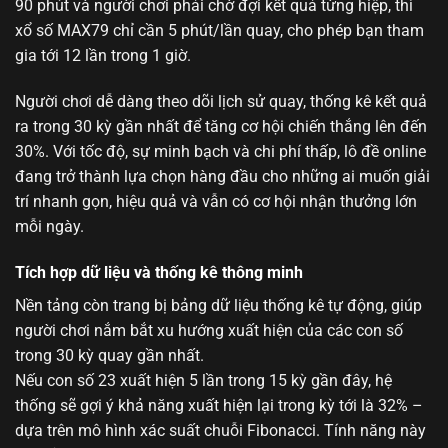
90 phút và người chơi phải chờ đợi kết quả từng hiệp, thì
xổ số MAX79 chỉ cần 5 phút/lần quay, cho phép bạn tham
gia tới 12 lần trong 1 giờ.
Người chơi dễ dàng theo dõi lịch sử quay, thống kê kết quả
ra trong 30 kỳ gần nhất để tăng cơ hội chiến thắng lên đến
30%. Với tốc độ, sự minh bạch và chi phí thấp, lô đề online
đang trở thành lựa chọn hàng đầu cho những ai muốn giải
trí nhanh gọn, hiệu quả và vẫn có cơ hội nhận thưởng lớn
mỗi ngày.
Tích hợp dữ liệu và thống kê thông minh
Nền tảng còn trang bị bảng dữ liệu thống kê tự động, giúp
người chơi nắm bắt xu hướng xuất hiện của các con số
trong 30 kỳ quay gần nhất.
Nếu con số 23 xuất hiện 5 lần trong 15 kỳ gần đây, hệ
thống sẽ gợi ý khả năng xuất hiện lại trong kỳ tới là 32% –
dựa trên mô hình xác suất chuỗi Fibonacci. Tính năng này